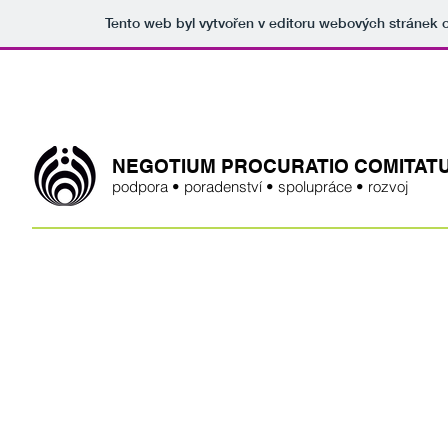
Tento web byl vytvořen v editoru webových stránek
​NEGOTIUM PROCURATIO COMITATU 
podpora • poradenství • spolupráce
• rozvoj
Podpora
Poradenství